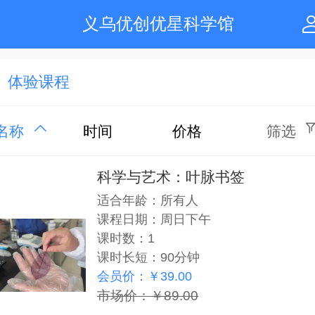
义乌优创优星科学馆
体验课程
名称
时间
价格
筛选
科学与艺术：叶脉书签
适合年龄：所有人
课程日期：周日下午
课时数：1
课时长短：90分钟
会员价：￥39.00
市场价：￥89.00