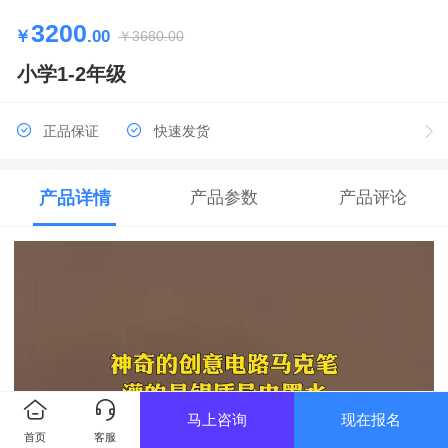
3200
￥
.00
￥
3680.00
小学1-2年级
正品保证
快速发货
产品详情
产品参数
产品评论
马上咨询
现在报名
首页
客服